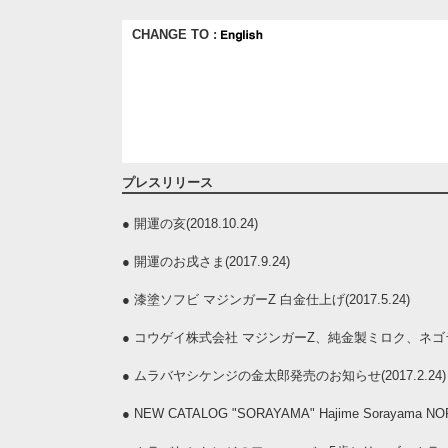
CHANGE TO :
プレスリリース
●
開運の亥(2018.10.24)
●
開運のお戌さま(2017.9.24)
●
漆塗ソフビ マジンガーZ 白金仕上げ(2017.5.24)
●
コウゲイ株式会社 マジンガーZ、純金製ミロク、ネゴラ発売
●
ムラバヤシケンジの金太郎発売のお知らせ(2017.2.24)
●
NEW CATALOG "SORAYAMA" Hajime Sorayama 