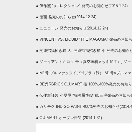
●
伝作窯 "φコレクション" 発売のお知らせ(2015.1.24)
●
鬼面 発売のお知らせ(2014.12.24)
●
ユニコーン 発売のお知らせ(2014.12.24)
●
VINCENT VS. LIQUID "THE MAGUMA" 発売のお知らせ(
●
開運招福招き猫 大, 開運招福招き猫 小 発売のお知らせ(20
●
ジャイアントミロク 金（真空蒸着メッキ加工）, ジャイアン
●
M1号 ブルマァクタイプゴジラ（緑）,M1号×ブルマァク
●
BE@RBRICK C.J.MART 桜 100%,400%発売のお知らせ(
●
伝作窯謹製 小夏屋 "猫強羅"招き猫/三毛発売のお知らせ(20
●
カリモク INDIGO PAINT 400%発売のお知らせ(2014.4.
●
C.J.MART オープン告知 (2014.1.31)