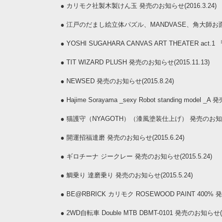
●
カリモク社製木製けん玉 発売のお知らせ(2016.3.24)
●
江戸のだまし絵立体パズル、MANDVASE、角大師お面 発売
●
YOSHI SUGAHARA CANVAS ART THEATER act.1
●
TIT WIZARD PLUSH 発売のお知らせ(2015.11.13)
●
NEWSED 発売のお知らせ(2015.8.24)
●
Hajime Sorayama _sexy Robot standing model _
●
猫護守（NYAGOTH）（漆風塗装仕上げ） 発売のお知らせ(2
●
開運招福達磨 発売のお知らせ(2015.6.24)
●
ギロチーナ ジークレー 発売のお知らせ(2015.5.24)
●
鯛乗り 達磨乗り 発売のお知らせ(2015.5.24)
●
BE@RBRICK カリモク ROSEWOOD PAINT 400% 発
●
2WD自転車 Double MTB DBMT-0101 発売のお知らせ(20