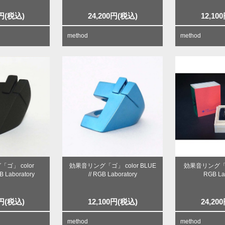
円
(税込)
24,200
円
(税込)
12,100
method
method
ゴ」 color
効果音リング「ゴ」 color BLUE
効果音リング「ゴ」s
B Laboratory
// RGB Laboratory
RGB La
円
(税込)
12,100
円
(税込)
24,200
method
method