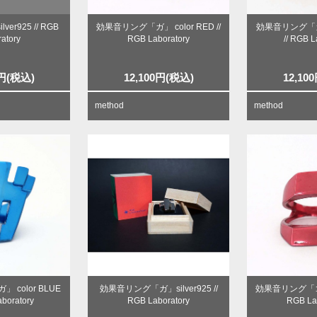
er925 // RGB
効果音リング「ガ」 color RED //
効果音リング「ガ」
atory
RGB Laboratory
// RGB L
円
(税込)
12,100
円
(税込)
12,100
method
method
color BLUE
効果音リング「ガ」silver925 //
効果音リング「ゴ」 
aboratory
RGB Laboratory
RGB La