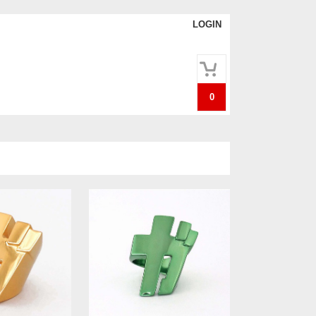
LOGIN
0