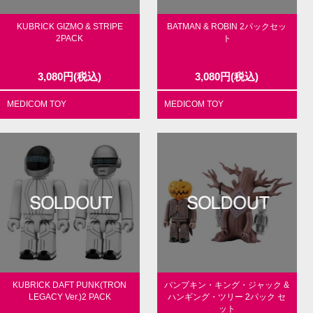
KUBRICK GIZMO & STRIPE
BATMAN & ROBIN 2パックセッ
2PACK
ト
3,080
円
(税込)
3,080
円
(税込)
MEDICOM TOY
MEDICOM TOY
KUBRICK DAFT PUNK(TRON
パンプキン・キング・ジャック &
LEGACY Ver.)2 PACK
ハンギング・ツリー 2パック セ
ット