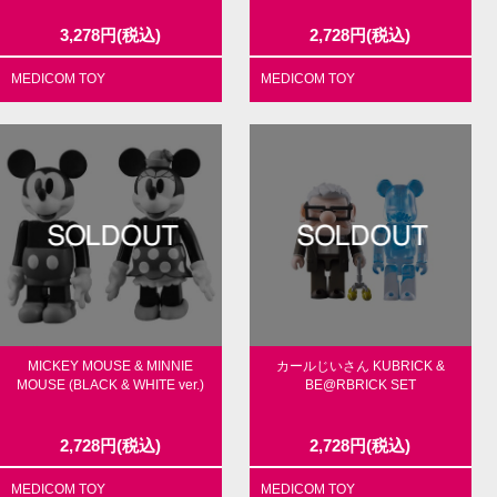
3,278
円
(税込)
2,728
円
(税込)
MEDICOM TOY
MEDICOM TOY
MICKEY MOUSE & MINNIE
カールじいさん KUBRICK &
MOUSE (BLACK & WHITE ver.)
BE@RBRICK SET
2,728
円
(税込)
2,728
円
(税込)
MEDICOM TOY
MEDICOM TOY