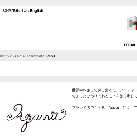
CHANGE TO :
ホーム
>
CURATOR
>
method
>
Aquvii
世界中を旅して探し集めた、アンティーク
ちょっとひねりのあるモノを創り出し
ブランド名でもある「Aquvii」に