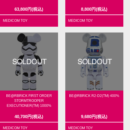
63,800
円
(税込)
8,800
円
(税込)
MEDICOM TOY
MEDICOM TOY
BE@RBRICK FIRST ORDER
BE@RBRICK R2-D2(TM) 400%
STORMTROOPER
EXECUTIONER(TM) 1000%
40,700
円
(税込)
9,680
円
(税込)
MEDICOM TOY
MEDICOM TOY