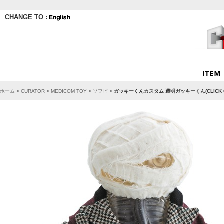
CHANGE TO :
ホーム
>
CURATOR
>
MEDICOM TOY
>
ソフビ
>
ガッキーくんカスタム 透明ガッキーくん(CLICK C