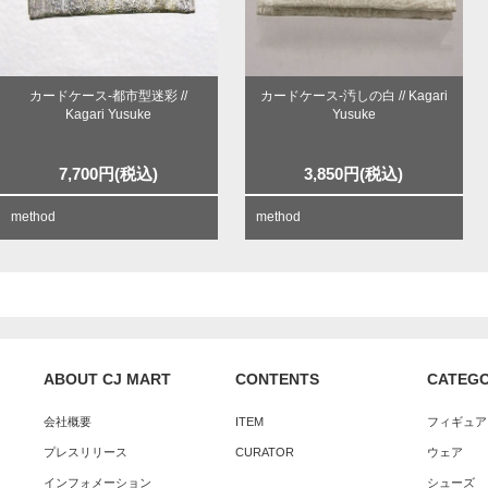
カードケース-都市型迷彩 //
カードケース-汚しの白 // Kagari
Kagari Yusuke
Yusuke
7,700
円
(税込)
3,850
円
(税込)
method
method
ABOUT CJ MART
CONTENTS
CATEG
会社概要
ITEM
フィギュア
プレスリリース
CURATOR
ウェア
インフォメーション
シューズ