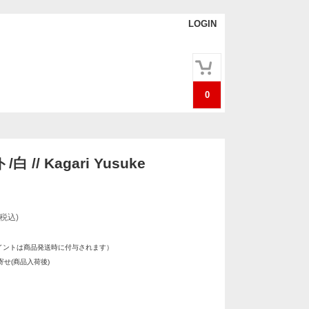
LOGIN
0
 // Kagari Yusuke
(税込)
イントは商品発送時に付与されます）
せ(商品入荷後)