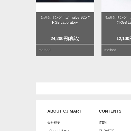
効果音リング「ゴ」silver925 //
効果音リング「ゴ」 
RGB Laboratory
// RGB L
24,200
円
(税込)
12,100
method
method
ABOUT CJ MART
CONTENTS
会社概要
ITEM
プレスリリース
CURATOR