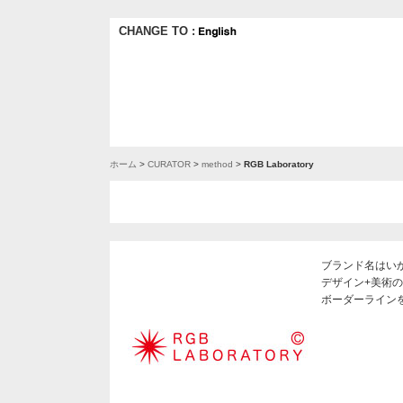
CHANGE TO :
ホーム
>
CURATOR
>
method
>
RGB Laboratory
ブランド名はいか
デザイン+美術
ボーダーライン