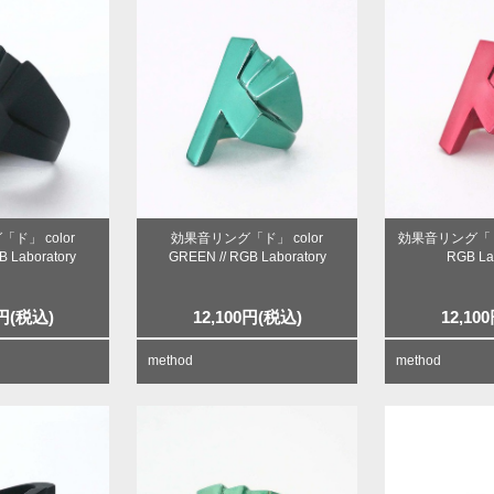
ド」 color
効果音リング「ド」 color
効果音リング「ド」 
B Laboratory
GREEN // RGB Laboratory
RGB La
円
(税込)
12,100
円
(税込)
12,100
method
method