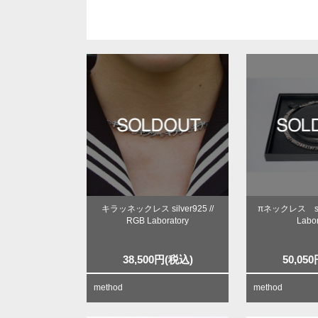
キラッネックレス silver925 //
πネックレス silv
RGB Laboratory
Labor
38,500
円
(税込)
50,050
method
method