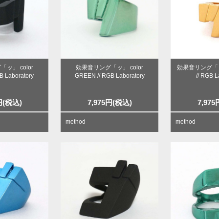
ッ」 color
効果音リング「ッ」 color
効果音リング「ッ」
B Laboratory
GREEN // RGB Laboratory
// RGB L
円
(税込)
7,975
円
(税込)
7,975
method
method