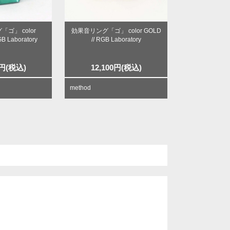
ゴ」 color
効果音リング「ゴ」 color GOLD
B Laboratory
// RGB Laboratory
円
(税込)
12,100
円
(税込)
method