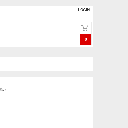
LOGIN
0
等の