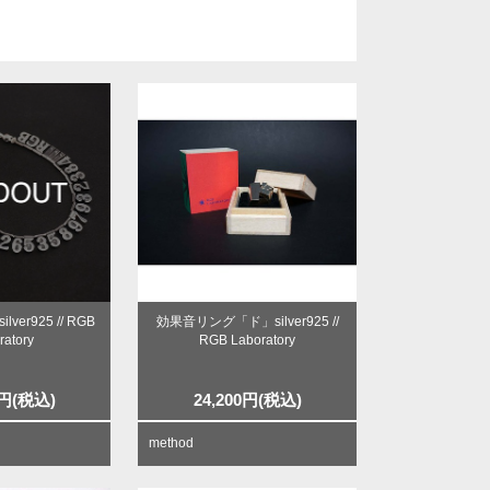
ver925 // RGB
効果音リング「ド」silver925 //
ratory
RGB Laboratory
円
(税込)
24,200
円
(税込)
method