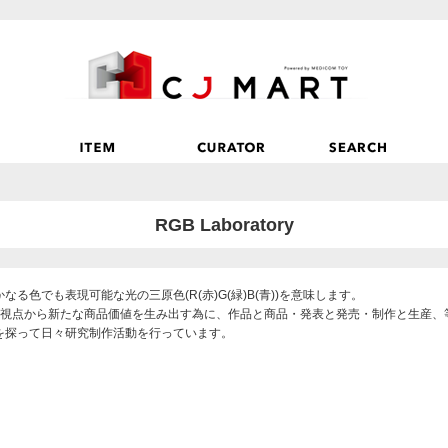
RGB Laboratory
なる色でも表現可能な光の三原色(R(赤)G(緑)B(青))を意味します。
の視点から新たな商品価値を生み出す為に、作品と商品・発表と発売・制作と生産、
を探って日々研究制作活動を行っています。