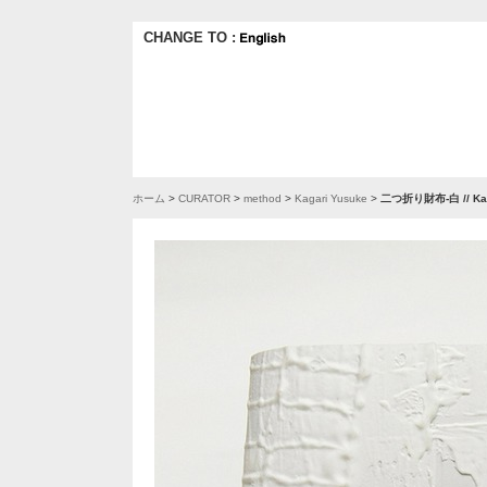
CHANGE TO :
ホーム
>
CURATOR
>
method
>
Kagari Yusuke
>
二つ折り財布-白 // Kag