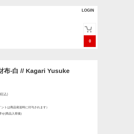
LOGIN
0
白 // Kagari Yusuke
(税込)
イントは商品発送時に付与されます）
せ(商品入荷後)