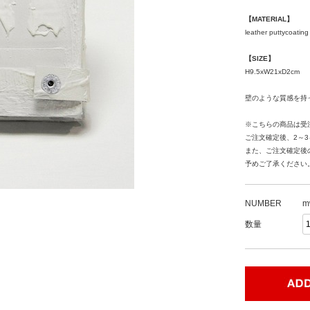
【MATERIAL】
leather puttycoating
【SIZE】
H9.5xW21xD2cm
壁のような質感を持
※こちらの商品は受
ご注文確定後、2～
また、ご注文確定後
予めご了承ください
NUMBER
m
数量