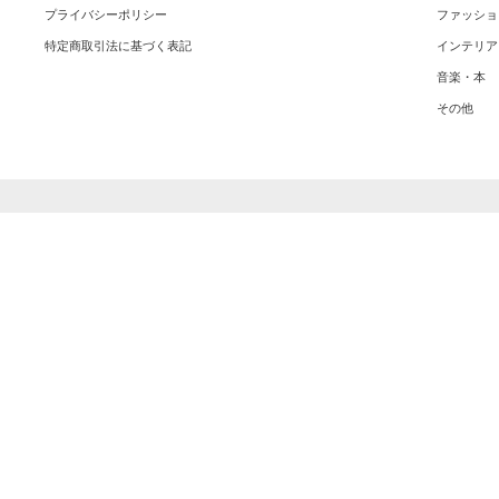
プライバシーポリシー
ファッショ
特定商取引法に基づく表記
インテリア
音楽・本
その他