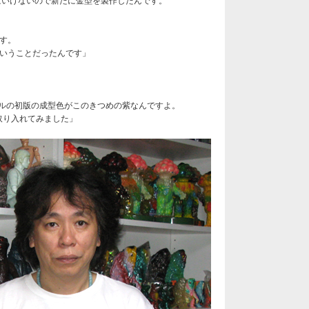
ばいけないので新たに金型を製作したんです。
す。
ということだったんです」
ルの初版の成型色がこのきつめの紫なんですよ。
取り入れてみました」