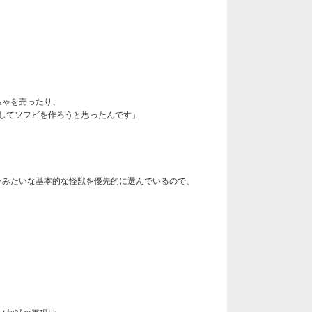
ちゃを売ったり、
してソフビを作ろうと思ったんです」
ラみたいな基本的な怪獣を優先的に選んでいるので、