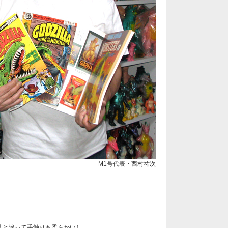
M1号代表・西村祐次
具と違って手触りも柔らかいし、