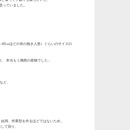
思っていました。
～40㎝ほどの布の抱き人形）ぐらいのサイズの
く、本当もう偶然の産物でした」
など、
。結局、作業型を作るほどではないため、
達して回り、