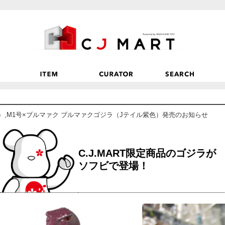
ジラ（緑）,M1号×ブルマァク ブルマァクゴジラ（Jテイル紫色）発売のお知らせ
C.J.MART限定商品のゴジラが
ソフビで登場！