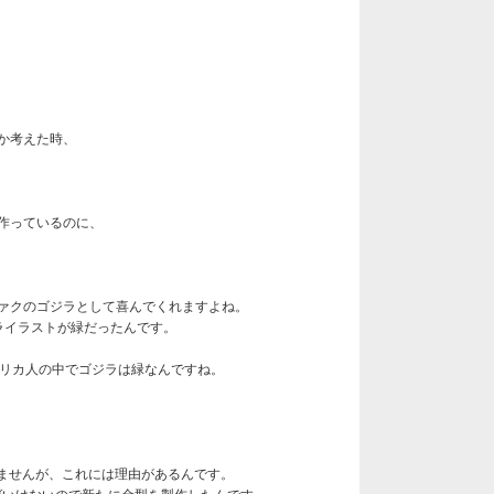
か考えた時、
作っているのに、
ァクのゴジラとして喜んでくれますよね。
ライラストが緑だったんです。
メリカ人の中でゴジラは緑なんですね。
れませんが、これには理由があるんです。