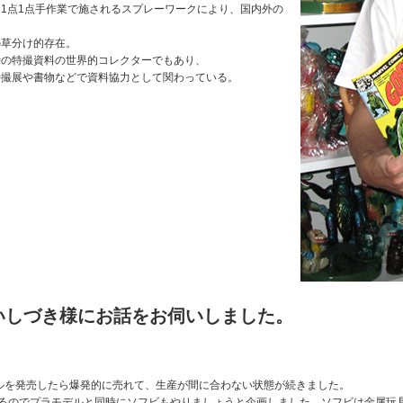
1点1点手作業で施されるスプレーワークにより、国内外の
の草分け的存在。
時の特撮資料の世界的コレクターでもあり、
特撮展や書物などで資料協力として関わっている。
いしづき様にお話をお伺いしました。
。
デルを発売したら爆発的に売れて、生産が間に合わない状態が続きました。
トするのでプラモデルと同時にソフビもやりましょうと企画しました。ソフビは金属玩