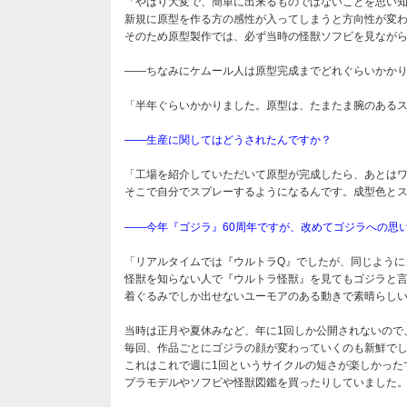
「やはり大変で、簡単に出来るものではないことを思い
新規に原型を作る方の感性が入ってしまうと方向性が変わ
そのため原型製作では、必ず当時の怪獣ソフビを見なが
――ちなみにケムール人は原型完成までどれぐらいかか
「半年ぐらいかかりました。原型は、たまたま腕のあるス
――生産に関してはどうされたんですか？
「工場を紹介していただいて原型が完成したら、あとは
そこで自分でスプレーするようになるんです。成型色と
――今年『ゴジラ』60周年ですが、改めてゴジラへの思
「リアルタイムでは『ウルトラQ』でしたが、同じように
怪獣を知らない人で『ウルトラ怪獣』を見てもゴジラと
着ぐるみでしか出せないユーモアのある動きで素晴らし
当時は正月や夏休みなど、年に1回しか公開されないので
毎回、作品ごとにゴジラの顔が変わっていくのも新鮮でし
これはこれで週に1回というサイクルの短さが楽しかった
プラモデルやソフビや怪獣図鑑を買ったりしていました。