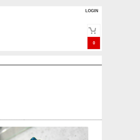
LOGIN
0