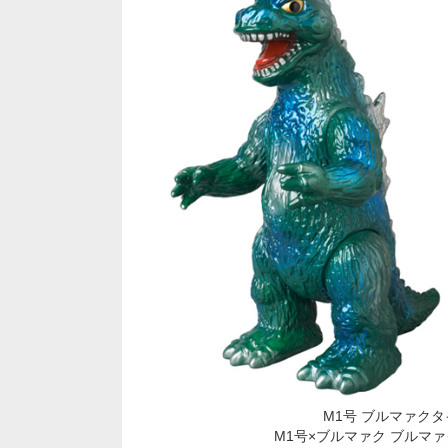
M1号 ブルマァクタ
M1号×ブルマァク ブルマァ