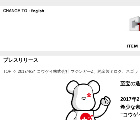
CHANGE TO :
プレスリリース
TOP
-> 2017/4/24 コウゲイ株式会社 マジンガーZ、純金製ミロク、ネゴラ
至宝の
2017
希少な
"コウゲ