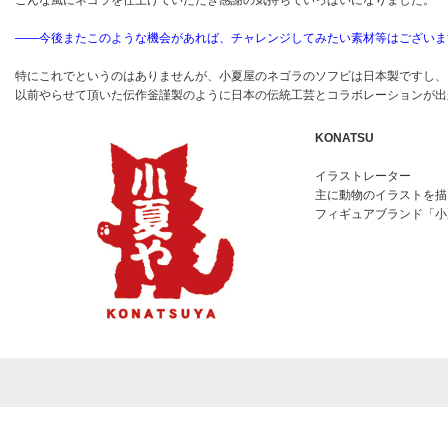
こんな風にネゴラを仕上げていただき感謝の気持ちでいっぱいになりました。
――今後またこのような機会があれば、チャレンジしてみたい素材等はございま
特にこれでというのはありませんが、小夏屋のネゴラのソフビは日本製ですし、
以前やらせて頂いた伝作釡謹製のように日本の伝統工芸とコラボレーションが出
KONATSU
イラストレーター
主に動物のイラストを描
フィギュアブランド「小