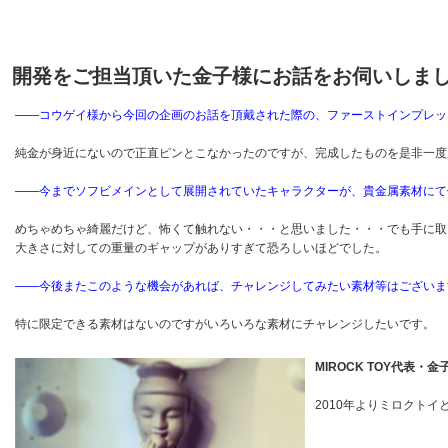
開発をご担当頂いた金子様にお話をお伺いしま
――コウゲイ様から今回の企画のお話を頂戴された際の、ファーストインプレッ
純金が身近にないので正直ピンとこなかったのですが、完成したものを是非一度
――今までソフビメインとして展開されていたキャラクターが、貴金属素材にて
めちゃめちゃ綺麗だけど、怖くて触れない・・・と思いました・・・でも手に取
大きさに対しての重量のギャップがありすぎて恐ろしいほどでした。
――今後またこのような機会があれば、チャレンジしてみたい素材等はございま
特に限定できる素材はないのですがいろいろな素材にチャレンジしたいです。
MIROCK TOY代表・
2010年よりミロクトイ