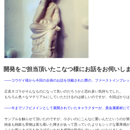
開発をご担当頂いた
こなつ
様にお話をお伺いし
――コウゲイ様から今回の企画のお話を頂戴された際の、ファーストインプレッ
正直ネゴラがそんなものになって良いのだろうかと恐れ多い気持ちでした。
もちろん色々なマテリアルにしていただけるのは嬉しいのですが、今回ばかりは
――今までソフビメインとして展開されていたキャラクターが、貴金属素材にて
サンプルを触らせて頂いたのですが、小さいのにこんなに重いんだというのが第
純金も純銀も実物は落ち着いた輝きがあって思っていたよりもシックな重厚感が