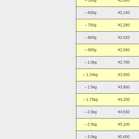
～500g
¥2,000
～600g
¥2,140
～700g
¥2,280
～800g
¥2,420
～900g
¥2,560
～1.0kg
¥2,700
～1.25kg
¥3,500
～1.5kg
¥3,800
～1.75kg
¥4,200
～2.0kg
¥4,500
～2.5kg
¥5,100
～3.0kg
¥5,600