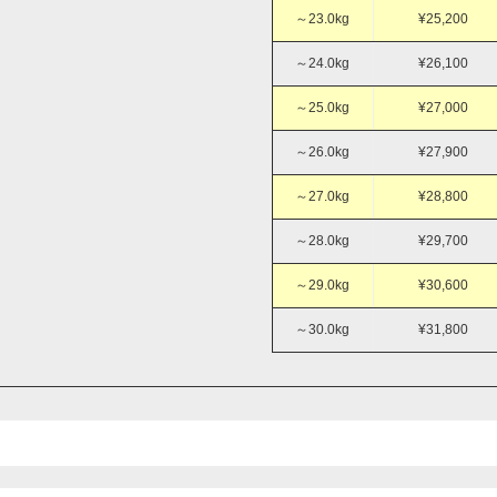
～23.0kg
¥25,200
～24.0kg
¥26,100
～25.0kg
¥27,000
～26.0kg
¥27,900
～27.0kg
¥28,800
～28.0kg
¥29,700
～29.0kg
¥30,600
～30.0kg
¥31,800