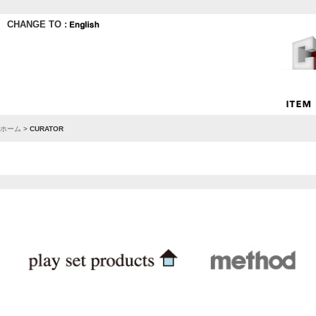
CHANGE TO :
ホーム
>
CURATOR