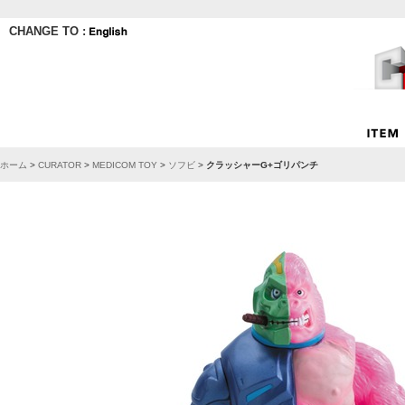
CHANGE TO :
ホーム
>
CURATOR
>
MEDICOM TOY
>
ソフビ
>
クラッシャーG+ゴリパンチ