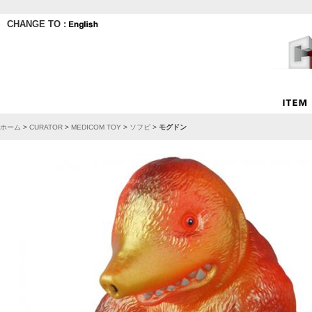
CHANGE TO :
ホーム
>
CURATOR
>
MEDICOM TOY
>
ソフビ
>
モグドン