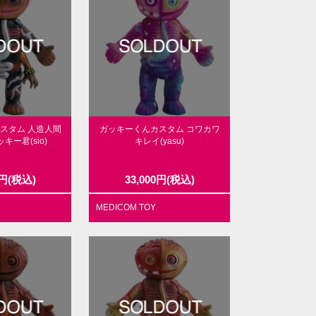
スタム 人造人間
ガッキーくんカスタム コワカワ
キー君(sio)
キレイ(yasu)
円
(税込)
33,000
円
(税込)
MEDICOM TOY