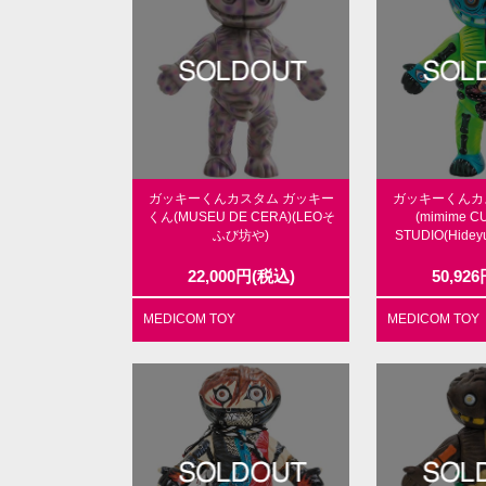
ガッキーくんカスタム ガッキー
ガッキーくんカ
くん(MUSEU DE CERA)(LEOそ
(mimime C
ふび坊や)
STUDIO(Hideyu
22,000
円
(税込)
50,926
MEDICOM TOY
MEDICOM TOY