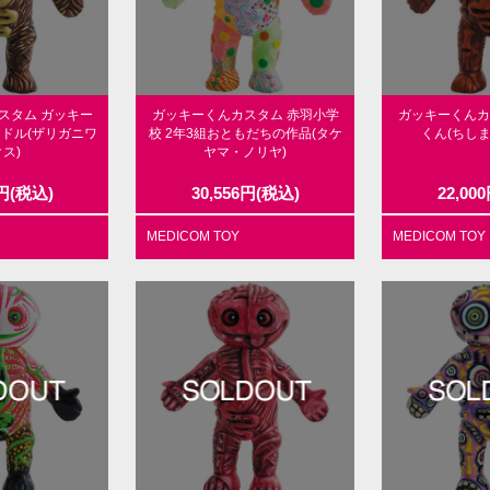
スタム ガッキー
ガッキーくんカスタム 赤羽小学
ガッキーくんカ
ドル(ザリガニワ
校 2年3組おともだちの作品(タケ
くん(ちし
ス)
ヤマ・ノリヤ)
円
(税込)
30,556
円
(税込)
22,000
MEDICOM TOY
MEDICOM TOY