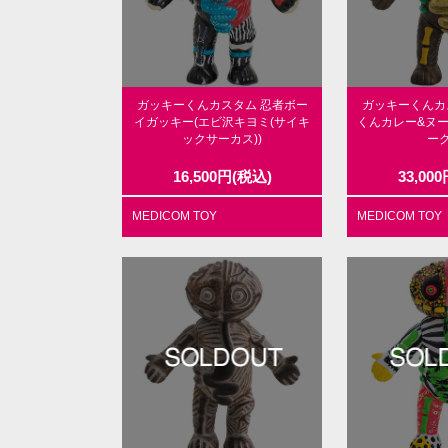
ガッキーくんカスタム 忍者ボー
ガッキーくんカ
イガッキー(エビ沢キヨミ(サイキ
くんカレー&ヌー
ックサーカス))
ーク
16,500
円
(税込)
33,000
MEDICOM TOY
MEDICOM TOY