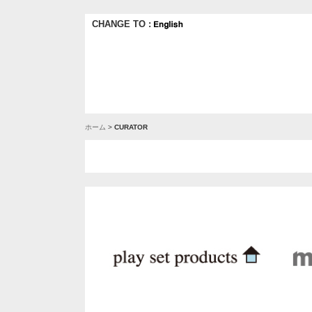
CHANGE TO :
ホーム
>
CURATOR