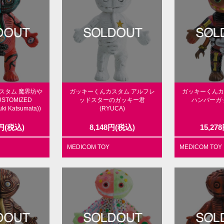
スタム 魔界坊や
ガッキーくんカスタム アルフレ
ガッキーくんカ
USTOMIZED
ッドスターのガッキー君
ハンバーガッ
ki Katsumata))
(RYUCA)
円
(税込)
8,148
円
(税込)
15,278
MEDICOM TOY
MEDICOM TOY