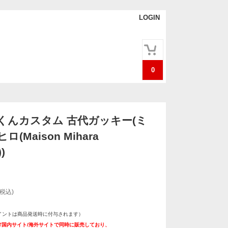
LOGIN
0
くんカスタム 古代ガッキー(ミ
(Maison Mihara
)
(税込)
イントは商品発送時に付与されます）
ART国内サイト/海外サイトで同時に販売しており、