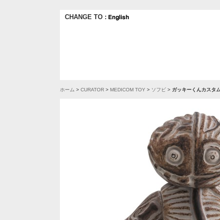
CHANGE TO :
ホーム
>
CURATOR
>
MEDICOM TOY
>
ソフビ
>
ガッキーくんカスタム 古代