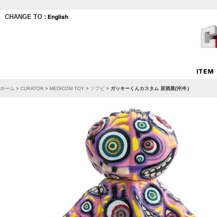
CHANGE TO :
ホーム
>
CURATOR
>
MEDICOM TOY
>
ソフビ
>
ガッキーくんカスタム 居酒屋(沖冲.)