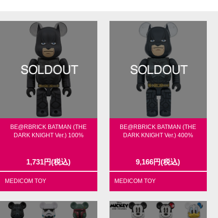
BE@RBRICK BATMAN (THE
BE@RBRICK BATMAN (THE
DARK KNIGHT Ver.) 100%
DARK KNIGHT Ver.) 400%
1,731
円
(税込)
9,166
円
(税込)
MEDICOM TOY
MEDICOM TOY