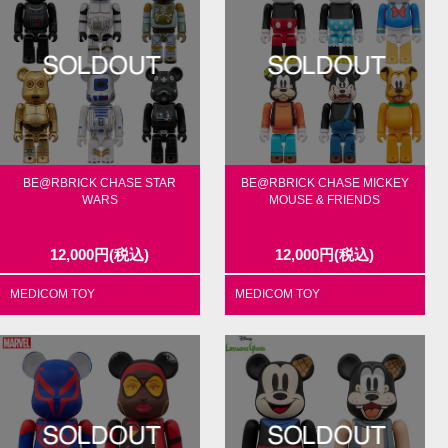
BE@RBRICK CHASE STAR
BE@RBRICK CHASE MICKEY
WARS
MOUSE & FRIENDS
12,000
円
(税込)
12,000
円
(税込)
MEDICOM TOY
MEDICOM TOY