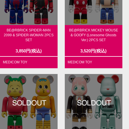
BE@RBRICK SPIDER-MAN
BE@RBRICK MICKEY MOUSE
2099 & SPIDER-WOMAN 2PCS
& GOOFY (Lonesome Ghosts
SET
Ver.) 2PCS SET
3,850
円
(税込)
3,520
円
(税込)
MEDICOM TOY
MEDICOM TOY