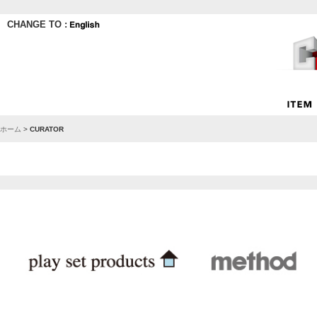
CHANGE TO :
ホーム
>
CURATOR