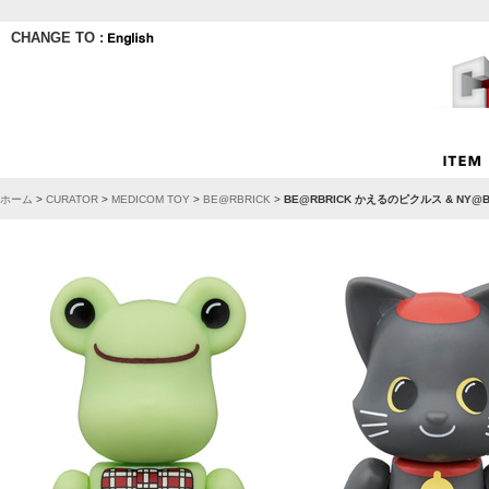
CHANGE TO :
ホーム
>
CURATOR
>
MEDICOM TOY
>
BE@RBRICK
>
BE@RBRICK かえるのピクルス & NY@B