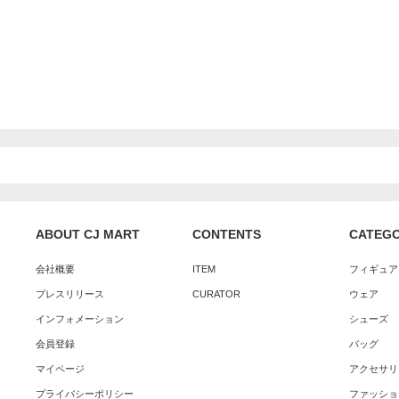
ABOUT CJ MART
CONTENTS
CATEG
会社概要
ITEM
フィギュア
プレスリリース
CURATOR
ウェア
インフォメーション
シューズ
会員登録
バッグ
マイページ
アクセサリ
プライバシーポリシー
ファッショ