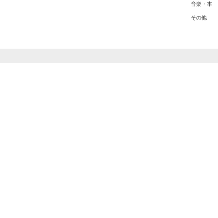
音楽・本
その他