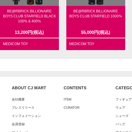
BE@RBRICK BILLIONAIRE
BE@RBRICK BILLIONAIRE
BOYS CLUB STARFIELD BLACK
BOYS CLUB STARFIELD 1000%
100% & 400%
13,200
円
(税込)
55,000
円
(税込)
MEDICOM TOY
MEDICOM TOY
ABOUT CJ MART
CONTENTS
CATEG
会社概要
ITEM
フィギュア
プレスリリース
CURATOR
ウェア
インフォメーション
シューズ
会員登録
バッグ