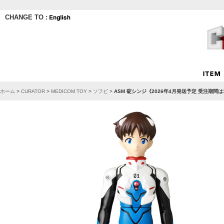
CHANGE TO :
ホーム
>
CURATOR
>
MEDICOM TOY
>
ソフビ
>
ASM 碇シンジ《2026年4月発送予定 受注期間は