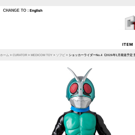
CHANGE TO :
ホーム
>
CURATOR
>
MEDICOM TOY
>
ソフビ
>
ショッカーライダーNo.4《2026年1月発送予定