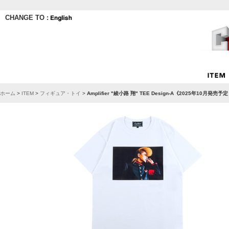
CHANGE TO :
ホーム
>
ITEM
>
フィギュア・トイ
>
Amplifier "綾小路 翔" TEE Design-A《2025年10月