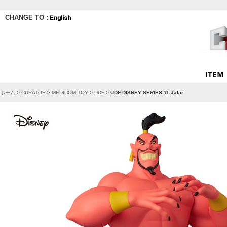
CHANGE TO :
ホーム
>
CURATOR
>
MEDICOM TOY
>
UDF
>
UDF DISNEY SERIES 11 Jafar