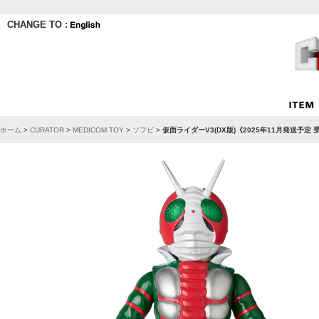
CHANGE TO :
ホーム
>
CURATOR
>
MEDICOM TOY
>
ソフビ
>
仮面ライダーV3(DX版)《2025年11月発送予定