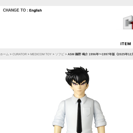
CHANGE TO :
ホーム
>
CURATOR
>
MEDICOM TOY
>
ソフビ
>
ASM 鵺野 鳴介 1996年〜1997年版《2025