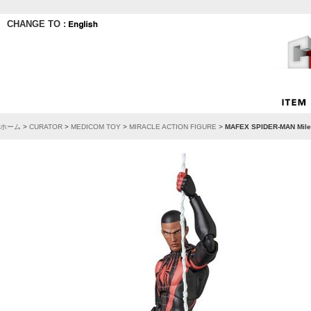
CHANGE TO :
ホーム
>
CURATOR
>
MEDICOM TOY
>
MIRACLE ACTION FIGURE
>
MAFEX SPIDER-MAN Miles