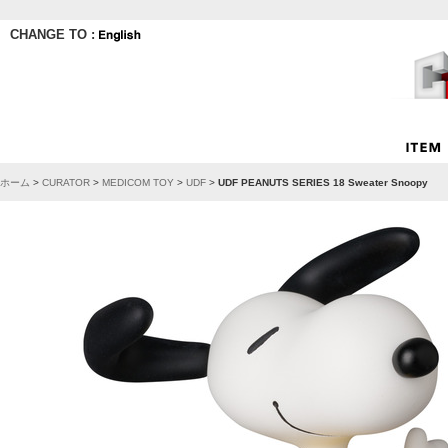
CHANGE TO :
ホーム
>
CURATOR
>
MEDICOM TOY
>
UDF
>
UDF PEANUTS SERIES 18 Sweater Snoopy