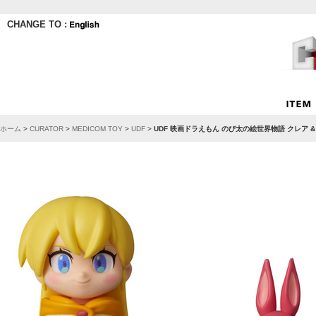
CHANGE TO :
ホーム
>
CURATOR
>
MEDICOM TOY
>
UDF
>
UDF 映画ドラえもん のび太の絵世界物語 クレア &