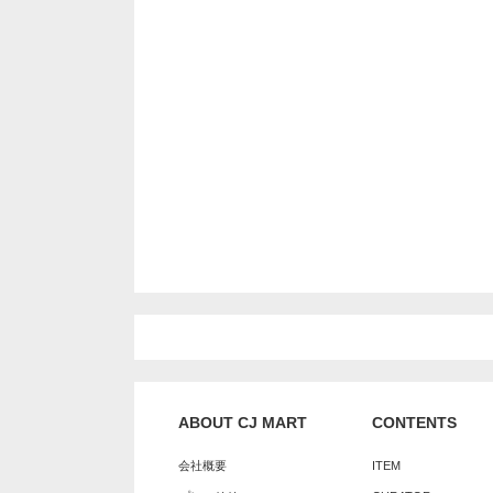
ABOUT CJ MART
CONTENTS
会社概要
ITEM