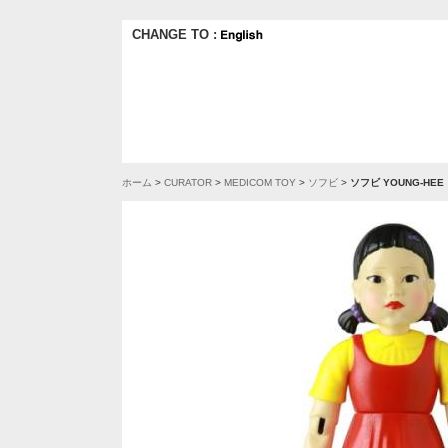
CHANGE TO :
ホーム
>
CURATOR
>
MEDICOM TOY
>
ソフビ
>
ソフビ YOUNG-HE