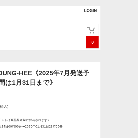
LOGIN
0
OUNG-HEE《2025年7月発送予
間は1月31日まで》
(税込)
イントは商品発送時に付与されます）
月24日00時00分〜2025年01月31日23時59分