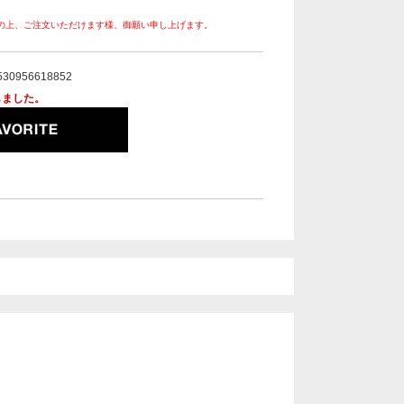
の上、ご注文いただけます様、御願い申し上げます。
530956618852
しました。