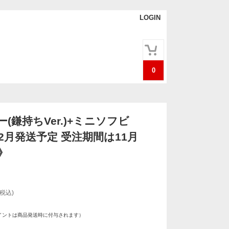
LOGIN
0
(鎌持ちVer.)+ミニソフビ
年2月発送予定 受注期間は11月
》
(税込)
イントは商品発送時に付与されます）