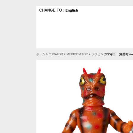
CHANGE TO :
ホーム
>
CURATOR
>
MEDICOM TOY
>
ソフビ
>
ガマギラー(鎌持ちVe