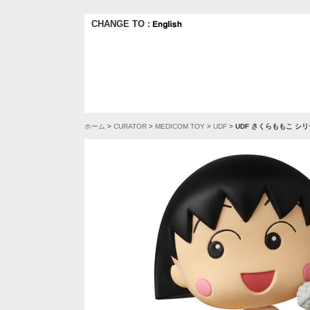
CHANGE TO :
ホーム
>
CURATOR
>
MEDICOM TOY
>
UDF
>
UDF さくらももこ シリー