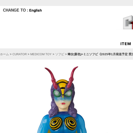
CHANGE TO :
ホーム
>
CURATOR
>
MEDICOM TOY
>
ソフビ
>
蜂女(新色)+ミニソフビ《2025年1月発送予定 受