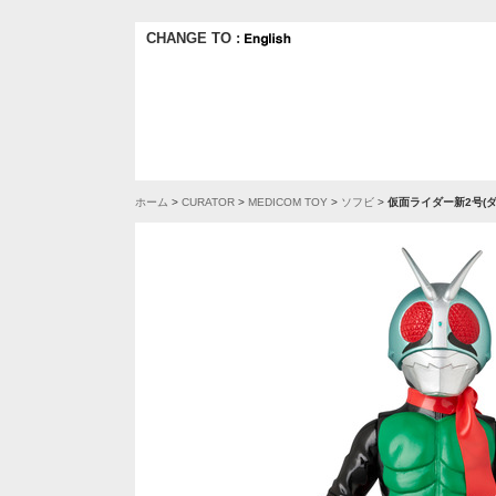
CHANGE TO :
ホーム
>
CURATOR
>
MEDICOM TOY
>
ソフビ
>
仮面ライダー新2号(ダ