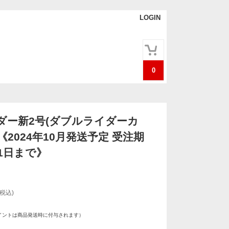
LOGIN
0
ダー新2号(ダブルライダーカ
)《2024年10月発送予定 受注期
1日まで》
(税込)
イントは商品発送時に付与されます）