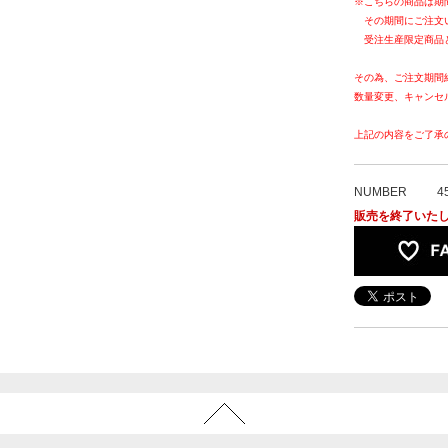
※こちらの商品は期
その期間にご注文
受注生産限定商品
その為、ご注文期間
数量変更、キャンセ
上記の内容をご了承
NUMBER
4
販売を終了いた