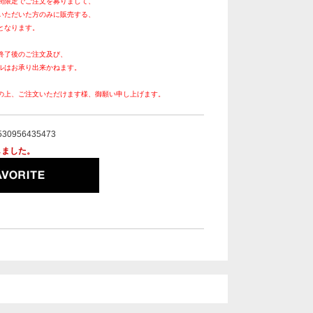
間限定でご注文を募りまして、
いただいた方のみに販売する、
となります。
終了後のご注文及び、
ルはお承り出来かねます。
の上、ご注文いただけます様、御願い申し上げます。
530956435473
しました。