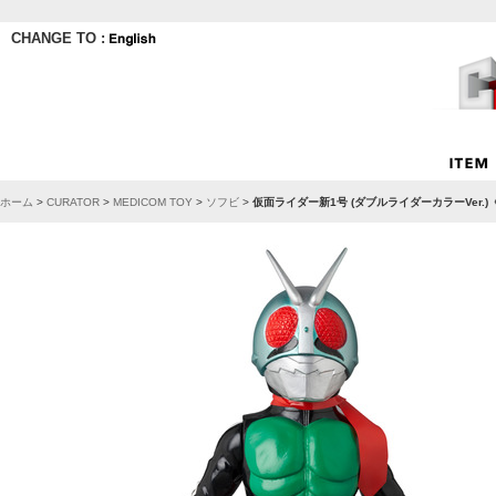
CHANGE TO :
ホーム
>
CURATOR
>
MEDICOM TOY
>
ソフビ
>
仮面ライダー新1号 (ダブルライダーカラーVer.)