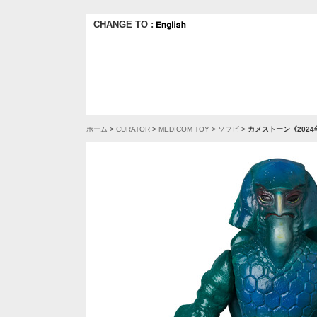
CHANGE TO :
ホーム
>
CURATOR
>
MEDICOM TOY
>
ソフビ
>
カメストーン《2024