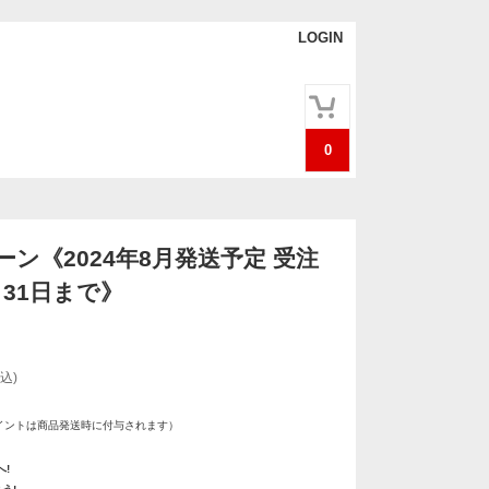
LOGIN
0
ン《2024年8月発送予定 受注
月31日まで》
込)
イントは商品発送時に付与されます）
!