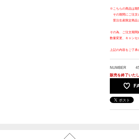
※こちらの商品は期
その期間にご注文
受注生産限定商品
その為、ご注文期間
数量変更、キャンセ
上記の内容をご了承
NUMBER
4
販売を終了いた