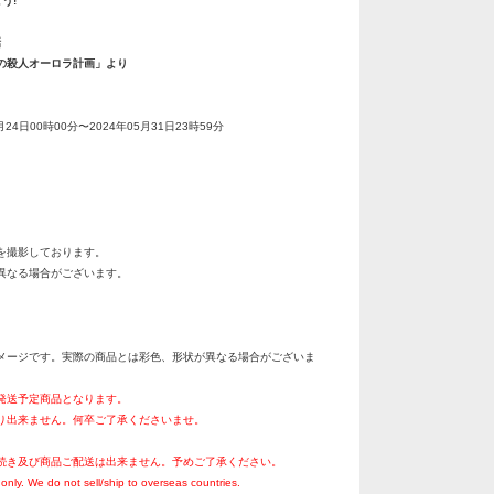
う!
話
の殺人オーロラ計画」より
月24日00時00分〜2024年05月31日23時59分
を撮影しております。
異なる場合がございます。
メージです。実際の商品とは彩色、形状が異なる場合がございま
月発送予定商品となります。
り出来ません。何卒ご了承くださいませ。
続き及び商品ご配送は出来ません。予めご了承ください。
only. We do not sell/ship to overseas countries.