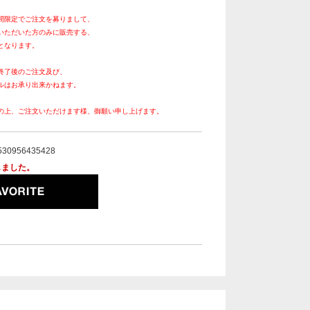
間限定でご注文を募りまして、
いただいた方のみに販売する、
となります。
終了後のご注文及び、
ルはお承り出来かねます。
の上、ご注文いただけます様、御願い申し上げます。
530956435428
しました。