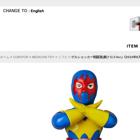
CHANGE TO :
ホーム
>
CURATOR
>
MEDICOM TOY
>
ソフビ
>
ゲルショッカー戦闘員(腕クロスVer.)《2024年