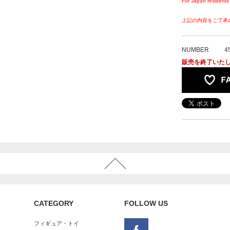
For Japan residents 
上記の内容をご了承
NUMBER
4
販売を終了いた
CATEGORY
FOLLOW US
フィギュア・トイ