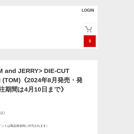
LOGIN
0
》
 and JERRY> DIE-CUT
N (TOM)《2024年8月発売・発
注期間は4月10日まで》
込)
イントは商品発送時に付与されます）