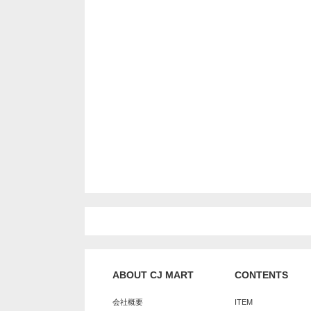
ABOUT CJ MART
CONTENTS
会社概要
ITEM