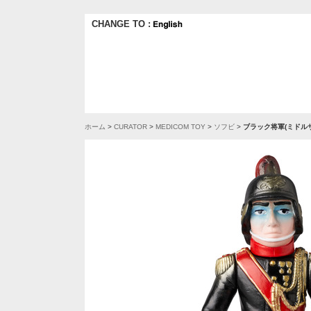
CHANGE TO :
ホーム
>
CURATOR
>
MEDICOM TOY
>
ソフビ
>
ブラック将軍(ミドルサ