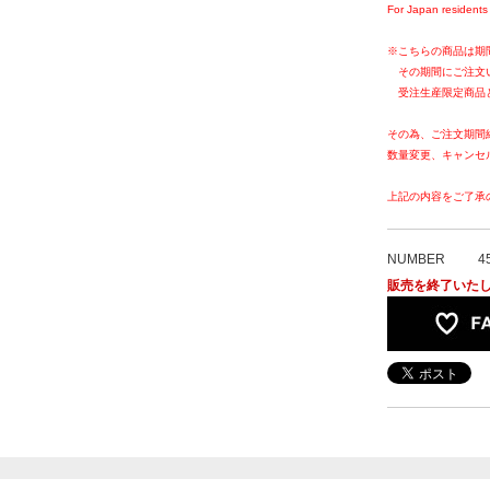
For Japan residents 
※こちらの商品は期
その期間にご注文
受注生産限定商品
その為、ご注文期間
数量変更、キャンセ
上記の内容をご了承
NUMBER
4
販売を終了いた