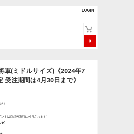
LOGIN
0
軍(ミドルサイズ)《2024年7
定 受注期間は4月30日まで》
込)
イントは商品発送時に付与されます）
フビ