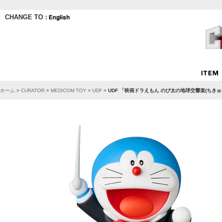
CHANGE TO :
ホーム
>
CURATOR
>
MEDICOM TOY
>
UDF
>
UDF 「映画ドラえもん のび太の地球交響楽(ちき