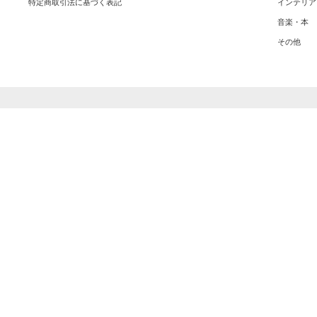
特定商取引法に基づく表記
インテリア
音楽・本
その他