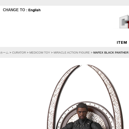
CHANGE TO :
ホーム
>
CURATOR
>
MEDICOM TOY
>
MIRACLE ACTION FIGURE
>
MAFEX BLACK PANTHER V