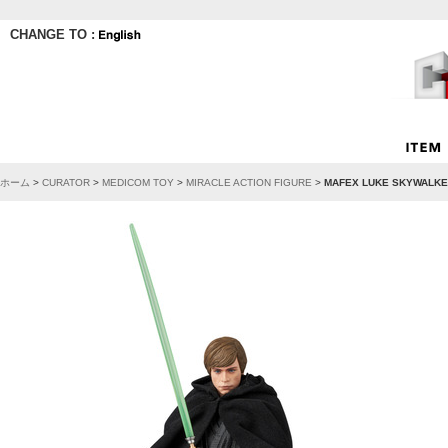
CHANGE TO :
ホーム
>
CURATOR
>
MEDICOM TOY
>
MIRACLE ACTION FIGURE
>
MAFEX LUKE SKYWALKER 