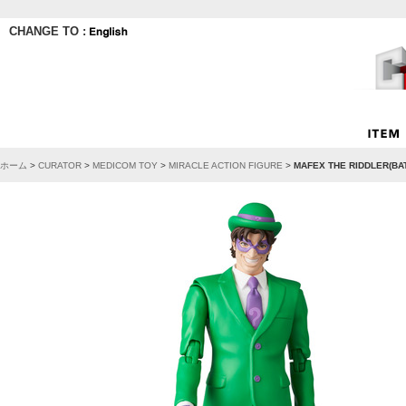
CHANGE TO :
ホーム
>
CURATOR
>
MEDICOM TOY
>
MIRACLE ACTION FIGURE
>
MAFEX THE RIDDLER(BAT