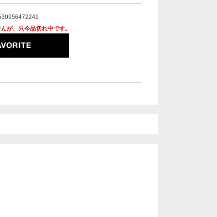
530956472249
せんが、只今品切れ中です。