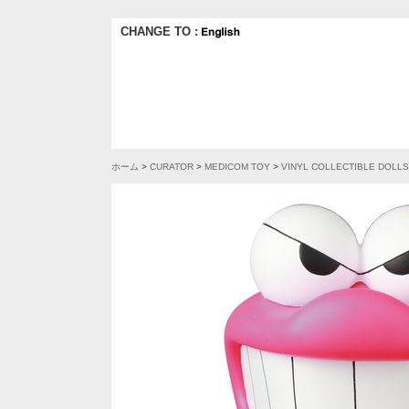
CHANGE TO :
ホーム
>
CURATOR
>
MEDICOM TOY
>
VINYL COLLECTIBLE DOLLS