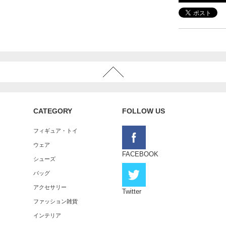
CATEGORY
FOLLOW US
フィギュア・トイ
ウェア
FACEBOOK
シューズ
バッグ
アクセサリー
Twitter
ファッション雑貨
インテリア