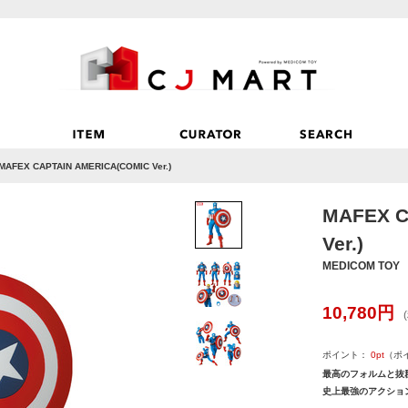
MAFEX CAPTAIN AMERICA(COMIC Ver.)
MAFEX C
Ver.)
MEDICOM TOY
10,780
円
ポイント：
0
pt
（ポ
最高のフォルムと抜
史上最強のアクショ