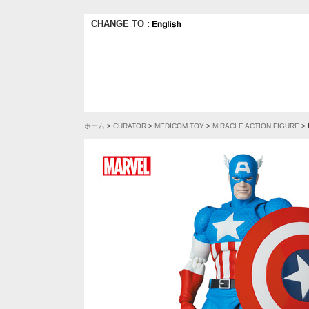
CHANGE TO :
ホーム
>
CURATOR
>
MEDICOM TOY
>
MIRACLE ACTION FIGURE
>