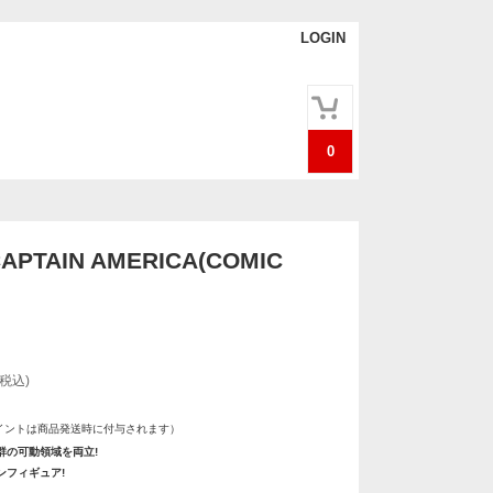
LOGIN
0
APTAIN AMERICA(COMIC
(税込)
イントは商品発送時に付与されます）
群の可動領域を両立!
ンフィギュア!